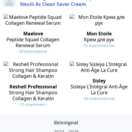
Neulii Ac Clean Saver Cream
Maelove
Mon Etoile
Peptide Squad Collagen
Крем для рук
Renewal Serum
- 55 компонентов -
- 54 компонента -
Sisley
Reshell Professional
Sisleÿa L'Intégral Anti-Âge
Strong Hair Shampoo
La Cure
Collagen & Keratin
- 35 компонентов -
- 21 компонент -
Skinsignal