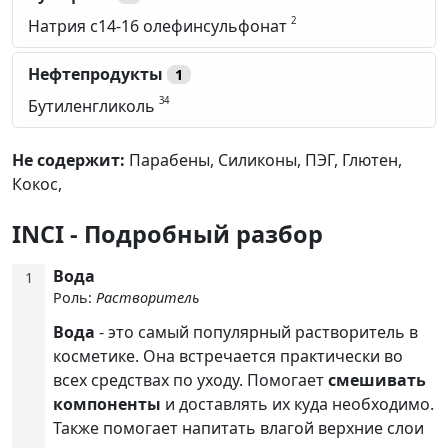
2
Натрия с14-16 олефинсульфонат
Нефтепродукты
1
34
Бутиленгликоль
Не содержит:
Парабены,
Силиконы,
ПЭГ,
Глютен,
Кокос,
INCI - Подробный разбор
Вода
1
Роль:
Растворитель
Вода
- это самый популярный растворитель в
косметике. Она встречается практически во
всех средствах по уходу. Помогает
смешивать
компоненты
и доставлять их куда необходимо.
Также помогает напитать влагой верхние слои