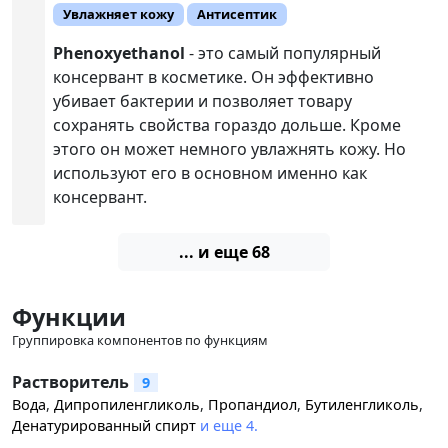
Увлажняет кожу
Антисептик
Phenoxyethanol
- это самый популярный
консервант в косметике. Он эффективно
убивает бактерии и позволяет товару
сохранять свойства гораздо дольше. Кроме
этого он может немного увлажнять кожу. Но
используют его в основном именно как
консервант.
... и еще 68
Функции
Группировка компонентов по функциям
Растворитель
9
Вода
,
Дипропиленгликоль
,
Пропандиол
,
Бутиленгликоль
,
Денатурированный спирт
и еще 4.