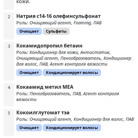
кожи.
Натрия с14-16 олефинсульфонат
2
Роль:
Очищающий агент, Foaming, ПАВ
Очищает
Сульфаты
Кокамидопропил бетаин
3
Роль:
Кондиционер для кожи, Антистатик,
Очищающий агент, Пенообразователь, Кондиционер
для волос, ПАВ, Агент контроля вязкости
Очищает
Кондиционирует волосы
Кокаамид метил МЕА
4
Роль:
Пенообразователь, ПАВ, Агент контроля
вязкости
Кокоилглутомат тэа
5
Роль:
Очищающий агент, Кондиционер для волос, ПАВ
Очищает
Кондиционирует волосы