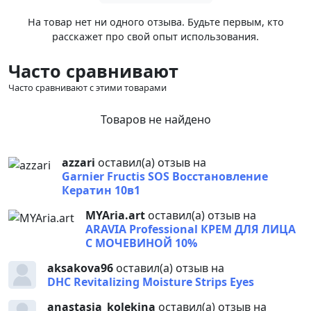
На товар нет ни одного отзыва. Будьте первым, кто
расскажет про свой опыт использования.
Часто сравнивают
Часто сравнивают с этими товарами
Товаров не найдено
azzari
оставил(а) отзыв на
Garnier Fructis SOS Восстановление
Кератин 10в1
MYAria.art
оставил(а) отзыв на
ARAVIA Professional КРЕМ ДЛЯ ЛИЦА
С МОЧЕВИНОЙ 10%
aksakova96
оставил(а) отзыв на
DHC Revitalizing Moisture Strips Eyes
anastasia_kolekina
оставил(а) отзыв на