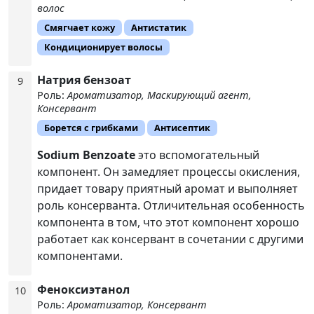
волос
Смягчает кожу
Антистатик
Кондиционирует волосы
Натрия бензоат
9
Роль:
Ароматизатор, Маскирующий агент,
Консервант
Борется с грибками
Антисептик
Sodium Benzoate
это вспомогательный
компонент. Он замедляет процессы окисления,
придает товару приятный аромат и выполняет
роль консерванта. Отличительная особенность
компонента в том, что этот компонент хорошо
работает как консервант в сочетании с другими
компонентами.
Феноксиэтанол
10
Роль:
Ароматизатор, Консервант