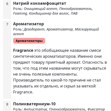
Натрий кокоамфоацетат
6
Роль:
Очищающий агент, Пенообразователь,
Foaming, Кондиционер для волос, ПАВ
Ароматизатор
7
Роль:
Дезодорант, Ароматизатор, Маскирующий
агент
Ароматизаторы
Fragrance
это обобщающее название смеси
синтетических ароматизаторов. Именно они
придают товару приятный аромат. Опасность в
том, что под этим названием могут скрываться
не очень полезные компоненты.
Производитель по какой-то причине не стал
указывать их отдельно, и скрыл за меткой
Fragrance.
Поликватерниум-10
8
Роль:
Антистатик, Пленкообразователь, Фиксатор