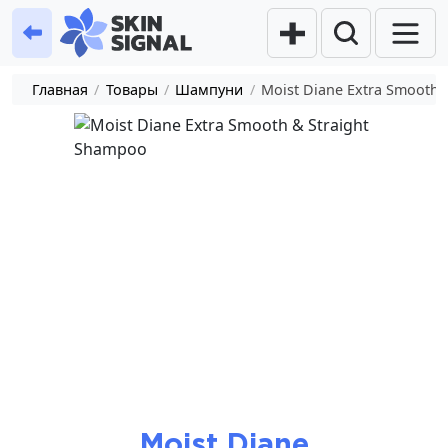
Главная
/
Товары
/
Шампуни
/
Moist Diane Extra Smooth 
Moist Diane