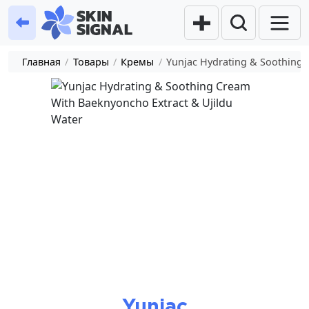
Главная
/
Товары
/
Кремы
/
Yunjac Hydrating & Soothing 
Yunjac