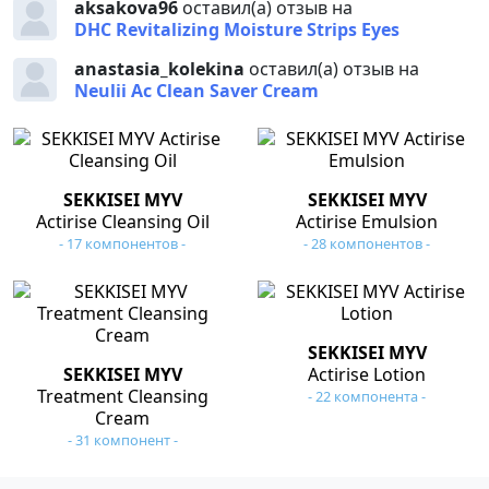
aksakova96
оставил(а) отзыв на
DHC Revitalizing Moisture Strips Eyes
anastasia_kolekina
оставил(а) отзыв на
Neulii Ac Clean Saver Cream
SEKKISEI MYV
SEKKISEI MYV
Actirise Cleansing Oil
Actirise Emulsion
- 17 компонентов -
- 28 компонентов -
SEKKISEI MYV
SEKKISEI MYV
Actirise Lotion
Treatment Cleansing
- 22 компонента -
Cream
- 31 компонент -