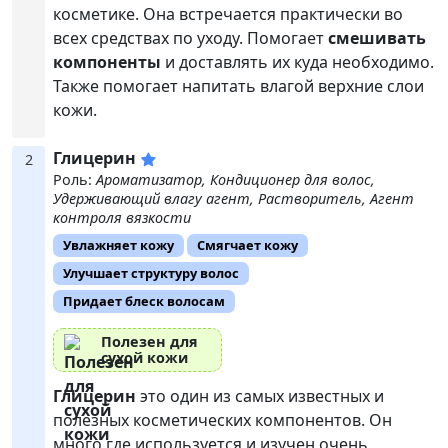
косметике. Она встречается практически во
всех средствах по уходу. Помогает
смешивать
компоненты
и доставлять их куда необходимо.
Также помогает напитать влагой верхние слои
кожи.
Глицерин
2
Роль:
Ароматизатор, Кондиционер для волос,
Удерживающий влагу агент, Растворитель, Агент
контроля вязкости
Увлажняет кожу
Смягчает кожу
Улучшает структуру волос
Придает блеск волосам
Полезен для
сухой кожи
Глицерин
это один из самых известных и
полезных косметических компонентов. Он
много где используется и изучен очень