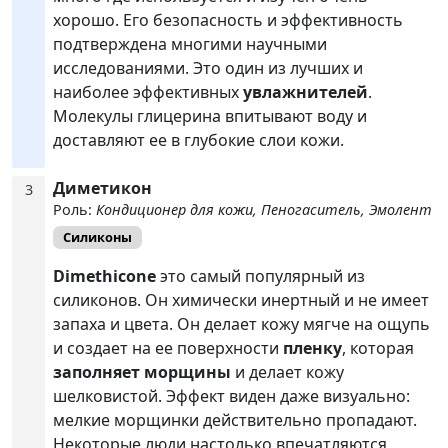
хорошо. Его безопасность и эффективность
подтверждена многими научными
исследованиями. Это один из лучших и
наиболее эффективных
увлажнителей
.
Молекулы глицерина впитывают воду и
доставляют ее в глубокие слои кожи.
Диметикон
3
Роль:
Кондиционер для кожи, Пеногаситель, Эмолент
Силиконы
Dimethicone
это самый популярный из
силиконов. Он химически инертный и не имеет
запаха и цвета. Он делает кожу мягче на ощупь
и создает на ее поверхности
пленку
, которая
заполняет морщины
и делает кожу
шелковистой. Эффект виден даже визуально:
мелкие морщинки действительно пропадают.
Некоторые люди настолько впечатляются