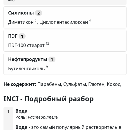
Силиконы
2
3
4
Диметикон
,
Циклопентасилоксан
ПЭГ
1
12
ПЭГ-100 стеарат
Нефтепродукты
1
9
Бутиленгликоль
Не содержит:
Парабены,
Сульфаты,
Глютен,
Кокос,
INCI - Подробный разбор
Вода
1
Роль:
Растворитель
Вода
- это самый популярный растворитель в