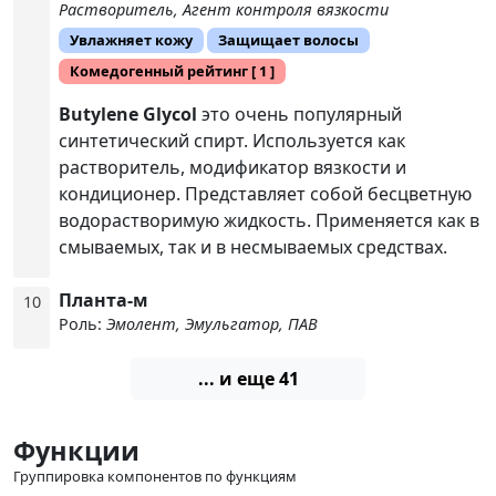
Растворитель, Агент контроля вязкости
Увлажняет кожу
Защищает волосы
Комедогенный рейтинг
[ 1 ]
Butylene Glycol
это очень популярный
синтетический спирт. Используется как
растворитель, модификатор вязкости и
кондиционер. Представляет собой бесцветную
водорастворимую жидкость. Применяется как в
смываемых, так и в несмываемых средствах.
Планта-м
10
Роль:
Эмолент, Эмульгатор, ПАВ
... и еще 41
Функции
Группировка компонентов по функциям