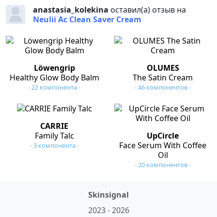
anastasia_kolekina
оставил(а) отзыв на
Neulii Ac Clean Saver Cream
Löwengrip
OLUMES
Healthy Glow Body Balm
The Satin Cream
- 22 компонента -
- 46 компонентов -
CARRIE
Family Talc
UpCircle
Face Serum With Coffee
- 3 компонента -
Oil
- 20 компонентов -
Skinsignal
2023 - 2026