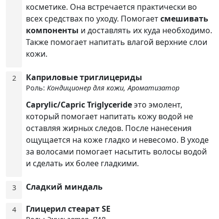
косметике. Она встречается практически во
всех средствах по уходу. Помогает
смешивать
компоненты
и доставлять их куда необходимо.
Также помогает напитать влагой верхние слои
кожи.
Каприловые триглицериды
2
Роль:
Кондиционер для кожи, Ароматизатор
Caprylic/Capric Triglyceride
это эмолент,
который помогает напитать кожу водой не
оставляя жирных следов. После нанесения
ощущается на коже гладко и невесомо. В уходе
за волосами помогает насытить волосы водой
и сделать их более гладкими.
Сладкий миндаль
3
Глицерил стеарат SE
4