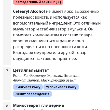
Комедогенный рейтинг
[ 2 ]
Cetearyl Alcohol
не имеет ярко выраженных
полезных свойств, и используется как
вспомогательный ингредиент. Это отличный
эмульгатор и стабилизатор эмульсии. Он
помогает компонентам в составе товара
хорошо смешиваться и равномерно
распределяться по поверхности кожи.
Благодаря ему крем или другой товар
ощущается тактильно приятнее.
Цетилпальмитат
7
Роль:
Кондиционер для кожи, Эмолент,
Ароматизатор, Маскирующий агент
Смягчает кожу
Успокаивает кожу
Лечит повреждения
Моностеарат глицерина
8