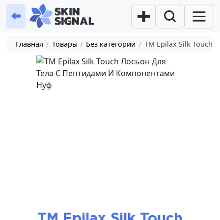
Главная
/
Товары
/
Без категории
/
ТМ Epilax Silk Touc
ТМ Epilax Silk Touch