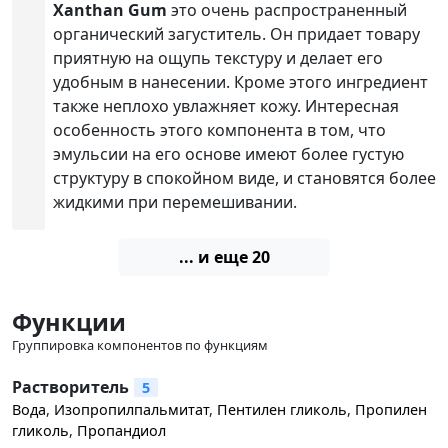
Xanthan Gum
это очень распространенный
органический загуститель. Он придает товару
приятную на ощупь текстуру и делает его
удобным в нанесении. Кроме этого ингредиент
также неплохо увлажняет кожу. Интересная
особенность этого компонента в том, что
эмульсии на его основе имеют более густую
структуру в спокойном виде, и становятся более
жидкими при перемешивании.
... и еще 20
Функции
Группировка компонентов по функциям
Растворитель
5
Вода
,
Изопропилпальмитат
,
Пентилен гликоль
,
Пропилен
гликоль
,
Пропандиол