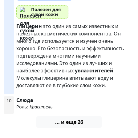
Полезен для
сухой кожи
Глицерин
это один из самых известных и
полезных косметических компонентов. Он
много где используется и изучен очень
хорошо. Его безопасность и эффективность
подтверждена многими научными
исследованиями. Это один из лучших и
наиболее эффективных
увлажнителей
.
Молекулы глицерина впитывают воду и
доставляют ее в глубокие слои кожи.
Слюда
10
Роль:
Краситель
... и еще 26