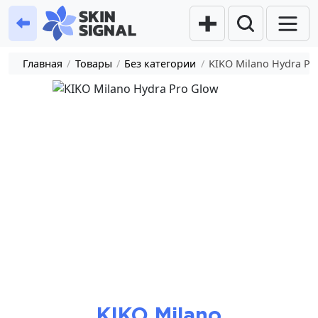
Главная
/
Товары
/
Без категории
/
KIKO Milano Hydra Pr
KIKO Milano