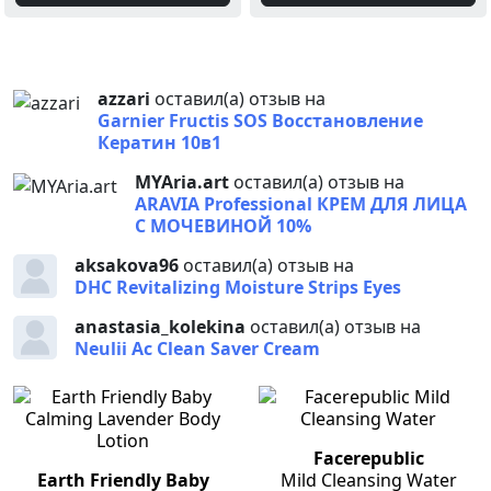
azzari
оставил(а) отзыв на
Garnier Fructis SOS Восстановление
Кератин 10в1
MYAria.art
оставил(а) отзыв на
ARAVIA Professional КРЕМ ДЛЯ ЛИЦА
С МОЧЕВИНОЙ 10%
aksakova96
оставил(а) отзыв на
DHC Revitalizing Moisture Strips Eyes
anastasia_kolekina
оставил(а) отзыв на
Neulii Ac Clean Saver Cream
Facerepublic
Earth Friendly Baby
Mild Cleansing Water