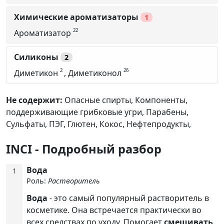
Химические ароматизаторы
1
22
Ароматизатор
Силиконы
2
2
26
Диметикон
,
Диметиконол
Не содержит:
Опасные спирты,
Компоненты,
поддерживающие грибковые угри,
Парабены,
Сульфаты,
ПЭГ,
Глютен,
Кокос,
Нефтепродукты,
INCI - Подробный разбор
Вода
1
Роль:
Растворитель
Вода
- это самый популярный растворитель в
косметике. Она встречается практически во
всех средствах по уходу. Помогает
смешивать