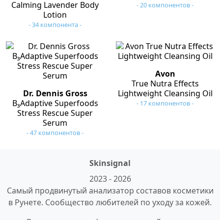
Calming Lavender Body
- 20 компонентов -
Lotion
- 34 компонента -
Avon
True Nutra Effects
Dr. Dennis Gross
Lightweight Cleansing Oil
B₃Adaptive Superfoods
- 17 компонентов -
Stress Rescue Super
Serum
- 47 компонентов -
Skinsignal
2023 - 2026
Самый продвинутый анализатор составов косметики
в Рунете. Сообщество любителей по уходу за кожей.