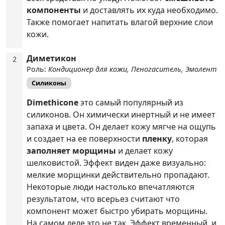
компоненты
и доставлять их куда необходимо.
Также помогает напитать влагой верхние слои
кожи.
Диметикон
2
Роль:
Кондиционер для кожи, Пеногаситель, Эмолент
Силиконы
Dimethicone
это самый популярный из
силиконов. Он химически инертный и не имеет
запаха и цвета. Он делает кожу мягче на ощупь
и создает на ее поверхности
пленку
, которая
заполняет морщины
и делает кожу
шелковистой. Эффект виден даже визуально:
мелкие морщинки действительно пропадают.
Некоторые люди настолько впечатляются
результатом, что всерьез считают что
компонент может быстро убирать морщины.
На самом деле это не так. Эффект временный, и