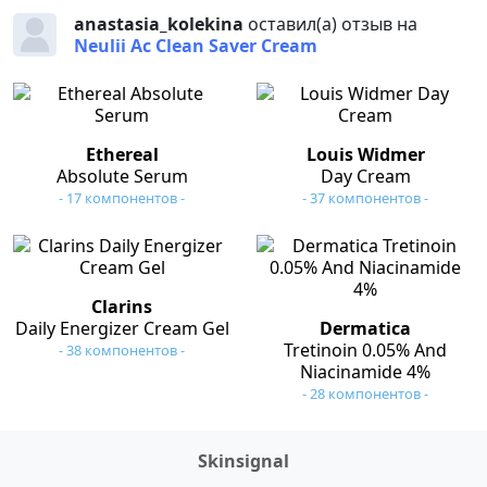
anastasia_kolekina
оставил(а) отзыв на
Neulii Ac Clean Saver Cream
Ethereal
Louis Widmer
Absolute Serum
Day Cream
- 17 компонентов -
- 37 компонентов -
Clarins
Daily Energizer Cream Gel
Dermatica
Tretinoin 0.05% And
- 38 компонентов -
Niacinamide 4%
- 28 компонентов -
Skinsignal