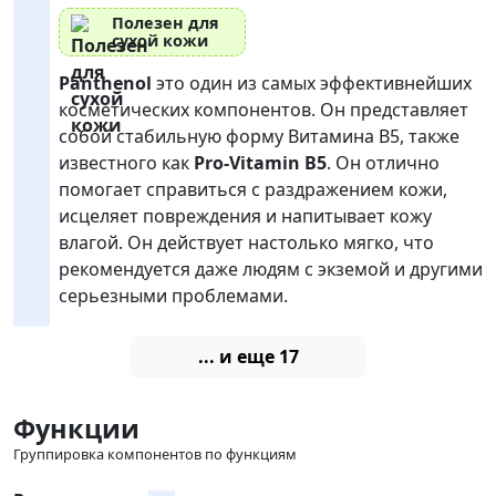
Полезен для
сухой кожи
Panthenol
это один из самых эффективнейших
косметических компонентов. Он представляет
собой стабильную форму Витамина В5, также
известного как
Pro-Vitamin B5
. Он отлично
помогает справиться с раздражением кожи,
исцеляет повреждения и напитывает кожу
влагой. Он действует настолько мягко, что
рекомендуется даже людям с экземой и другими
серьезными проблемами.
... и еще 17
Функции
Группировка компонентов по функциям