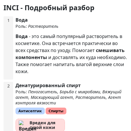
INCI - Подробный разбор
Вода
1
Роль:
Растворитель
Вода
- это самый популярный растворитель в
косметике. Она встречается практически во
всех средствах по уходу. Помогает
смешивать
компоненты
и доставлять их куда необходимо.
Также помогает напитать влагой верхние слои
кожи.
Денатурированный спирт
2
Роль:
Пеногаситель, Борьба с микробами, Вяжущий
агент, Маскирующий агент, Растворитель, Агент
контроля вязкости
Антисептик
Спирты
Вреден для
сухой кожи