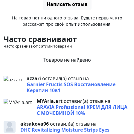
Написать отзыв
На товар нет ни одного отзыва. Будьте первым, кто
расскажет про свой опыт использования.
Часто сравнивают
Часто сравнивают с этими товарами
Товаров не найдено
azzari
оставил(а) отзыв на
Garnier Fructis SOS Восстановление
Кератин 10в1
MYAria.art
оставил(а) отзыв на
ARAVIA Professional КРЕМ ДЛЯ ЛИЦА
С МОЧЕВИНОЙ 10%
aksakova96
оставил(а) отзыв на
DHC Revitalizing Moisture Strips Eyes