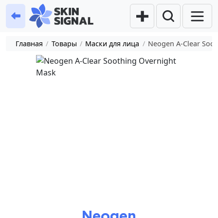
Главная
/
Товары
/
Маски для лица
/
Neogen A-Clear Soot
Neogen