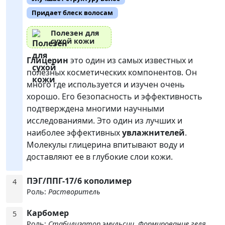
Придает блеск волосам
Полезен для
сухой кожи
Глицерин
это один из самых известных и
полезных косметических компонентов. Он
много где используется и изучен очень
хорошо. Его безопасность и эффективность
подтверждена многими научными
исследованиями. Это один из лучших и
наиболее эффективных
увлажнителей
.
Молекулы глицерина впитывают воду и
доставляют ее в глубокие слои кожи.
ПЭГ/ППГ-17/6 кополимер
4
Роль:
Растворитель
Карбомер
5
Роль:
Стабилизатор эмульсии, Формирование геля,