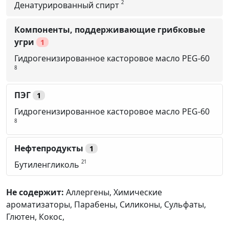
2
Денатурированный спирт
Компоненты, поддерживающие грибковые
угри
1
Гидрогенизированное касторовое масло PEG-60
8
ПЭГ
1
Гидрогенизированное касторовое масло PEG-60
8
Нефтепродукты
1
21
Бутиленгликоль
Не содержит:
Аллергены,
Химические
ароматизаторы,
Парабены,
Силиконы,
Сульфаты,
Глютен,
Кокос,