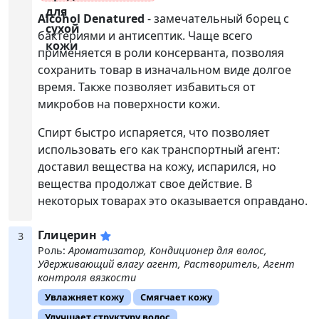
Alcohol Denatured
- замечательный борец с
бактериями и антисептик. Чаще всего
применяется в роли консерванта, позволяя
сохранить товар в изначальном виде долгое
время. Также позволяет избавиться от
микробов на поверхности кожи.
Спирт быстро испаряется, что позволяет
использовать его как транспортный агент:
доставил вещества на кожу, испарился, но
вещества продолжат свое действие. В
некоторых товарах это оказывается оправдано.
Глицерин
3
Роль:
Ароматизатор, Кондиционер для волос,
Удерживающий влагу агент, Растворитель, Агент
контроля вязкости
Увлажняет кожу
Смягчает кожу
Улучшает структуру волос