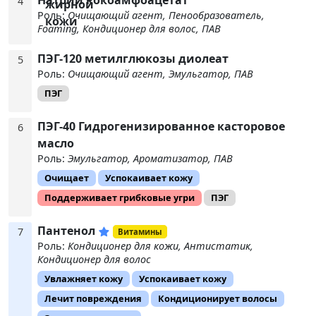
4
Роль:
Очищающий агент, Пенообразователь,
Foaming, Кондиционер для волос, ПАВ
ПЭГ-120 метилглюкозы диолеат
5
Роль:
Очищающий агент, Эмульгатор, ПАВ
ПЭГ
ПЭГ-40 Гидрогенизированное касторовое
6
масло
Роль:
Эмульгатор, Ароматизатор, ПАВ
Очищает
Успокаивает кожу
Поддерживает грибковые угри
ПЭГ
Пантенол
7
Витамины
Роль:
Кондиционер для кожи, Антистатик,
Кондиционер для волос
Увлажняет кожу
Успокаивает кожу
Лечит повреждения
Кондиционирует волосы