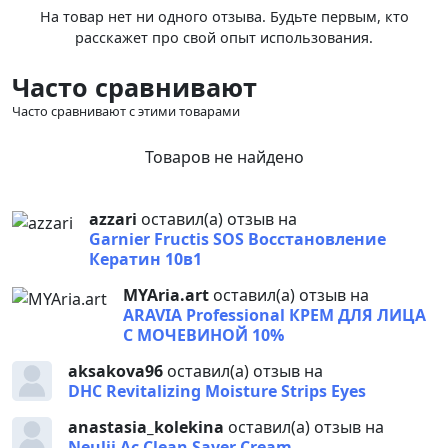
На товар нет ни одного отзыва. Будьте первым, кто
расскажет про свой опыт использования.
Часто сравнивают
Часто сравнивают с этими товарами
Товаров не найдено
azzari
оставил(а) отзыв на
Garnier Fructis SOS Восстановление
Кератин 10в1
MYAria.art
оставил(а) отзыв на
ARAVIA Professional КРЕМ ДЛЯ ЛИЦА
С МОЧЕВИНОЙ 10%
aksakova96
оставил(а) отзыв на
DHC Revitalizing Moisture Strips Eyes
anastasia_kolekina
оставил(а) отзыв на
Neulii Ac Clean Saver Cream