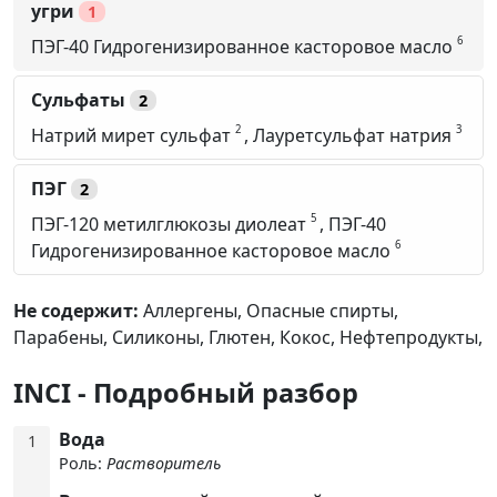
угри
1
6
ПЭГ-40 Гидрогенизированное касторовое масло
Сульфаты
2
2
3
Натрий мирет сульфат
,
Лауретсульфат натрия
ПЭГ
2
5
ПЭГ-120 метилглюкозы диолеат
,
ПЭГ-40
6
Гидрогенизированное касторовое масло
Не содержит:
Аллергены,
Опасные спирты,
Парабены,
Силиконы,
Глютен,
Кокос,
Нефтепродукты,
INCI - Подробный разбор
Вода
1
Роль:
Растворитель