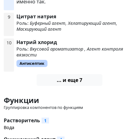
именно так.
Цитрат натрия
9
Роль:
Буферный агент, Хелатирующий агент,
Маскирующий агент
Натрий хлорид
10
Роль:
Вкусовой ароматизатор , Агент контроля
вязкости
Антисептик
... и еще 7
Функции
Группировка компонентов по функциям
Растворитель
1
Вода