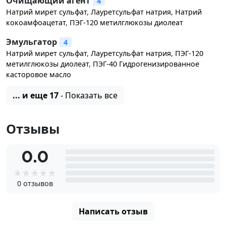
Очищающий агент
4
Натрий мирет сульфат
,
Лауретсульфат натрия
,
Натрий
кокоамфоацетат
,
ПЭГ-120 метилглюкозы диолеат
Эмульгатор
4
Натрий мирет сульфат
,
Лауретсульфат натрия
,
ПЭГ-120
метилглюкозы диолеат
,
ПЭГ-40 Гидрогенизированное
касторовое масло
... и еще 17
- Показать все
Отзывы
0.0
0 отзывов
Написать отзыв