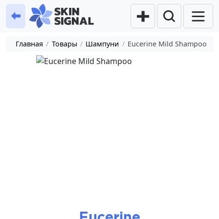
Главная
/
Товары
/
Шампуни
/
Eucerine Mild Shampoo
Eucerine