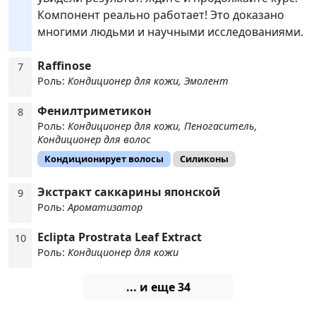
Компонент реально работает! Это доказано
многими людьми и научными исследованиями.
Raffinose
7
Роль:
Кондиционер для кожи, Эмолент
Фенилтриметикон
8
Роль:
Кондиционер для кожи, Пеногаситель,
Кондиционер для волос
Кондиционирует волосы
Силиконы
Экстракт саккарины японской
9
Роль:
Ароматизатор
Eclipta Prostrata Leaf Extract
10
Роль:
Кондиционер для кожи
... и еще 34