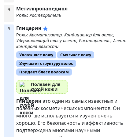
Метилпропанедиол
4
Роль:
Растворитель
Глицерин
5
Роль:
Ароматизатор, Кондиционер для волос,
Удерживающий влагу агент, Растворитель, Агент
контроля вязкости
Увлажняет кожу
Смягчает кожу
Улучшает структуру волос
Придает блеск волосам
Полезен для
сухой кожи
Глицерин
это один из самых известных и
полезных косметических компонентов. Он
много где используется и изучен очень
хорошо. Его безопасность и эффективность
подтверждена многими научными