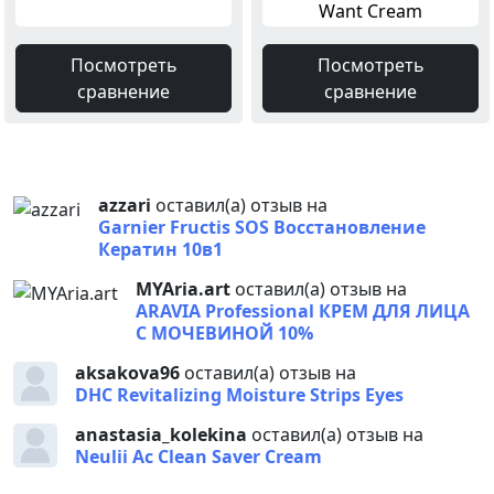
Want Cream
Посмотреть
Посмотреть
сравнение
сравнение
azzari
оставил(а) отзыв на
Garnier Fructis SOS Восстановление
Кератин 10в1
MYAria.art
оставил(а) отзыв на
ARAVIA Professional КРЕМ ДЛЯ ЛИЦА
С МОЧЕВИНОЙ 10%
aksakova96
оставил(а) отзыв на
DHC Revitalizing Moisture Strips Eyes
anastasia_kolekina
оставил(а) отзыв на
Neulii Ac Clean Saver Cream