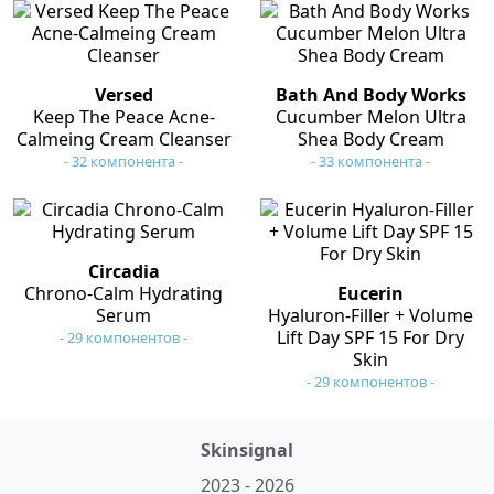
Versed
Bath And Body Works
Keep The Peace Acne-
Cucumber Melon Ultra
Calmeing Cream Cleanser
Shea Body Cream
- 32 компонента -
- 33 компонента -
Circadia
Chrono-Calm Hydrating
Eucerin
Serum
Hyaluron-Filler + Volume
Lift Day SPF 15 For Dry
- 29 компонентов -
Skin
- 29 компонентов -
Skinsignal
2023 - 2026