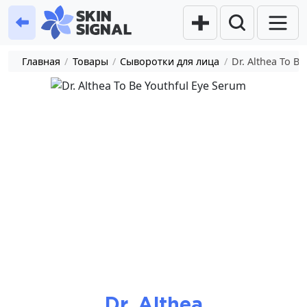
Главная
/
Товары
/
Сыворотки для лица
/
Dr. Althea To B
Dr. Althea