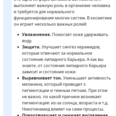
выполняет важную роль в организме человека
и требуется для нормального
функционирования многих систем. В косметике
он играет несколько важных ролей:
Увлажнение.
Помогает коже удерживать
воду.
Защита.
Улучшает синтез керамидов,
которые отвечают за нормальное
состояние липидного барьера. А как вы
знаете, от состояния липидного барьера
зависит и состояние кожи.
Выравнивает тон.
Уменьшает активность
меланина, который приводит к
пигментации и темным пятнам. При этом
не важно, по какой причине возникает
пигментация: из-за солнца, возраста и т.д.
Никотинамид влияет на сами процессы.
Предотвращает и снижает воспаление.