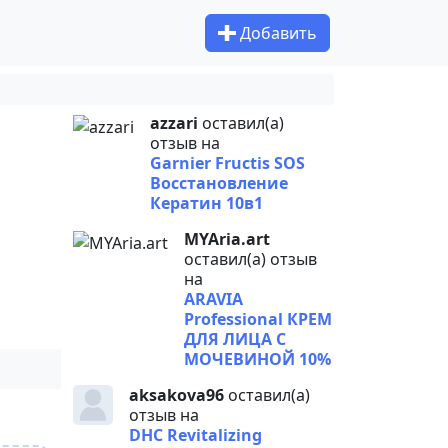
Добавить
azzari
оставил(а)
отзыв на
Garnier Fructis SOS
Восстановление
Кератин 10в1
MYAria.art
оставил(а) отзыв
на
ARAVIA
Professional КРЕМ
ДЛЯ ЛИЦА С
МОЧЕВИНОЙ 10%
aksakova96
оставил(а)
отзыв на
DHC Revitalizing