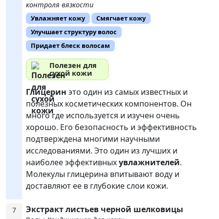
контроля вязкости
Увлажняет кожу
Смягчает кожу
Улучшает структуру волос
Придает блеск волосам
Полезен для
сухой кожи
Глицерин
это один из самых известных и
полезных косметических компонентов. Он
много где используется и изучен очень
хорошо. Его безопасность и эффективность
подтверждена многими научными
исследованиями. Это один из лучших и
наиболее эффективных
увлажнителей
.
Молекулы глицерина впитывают воду и
доставляют ее в глубокие слои кожи.
Экстракт листьев черной шелковицы
7