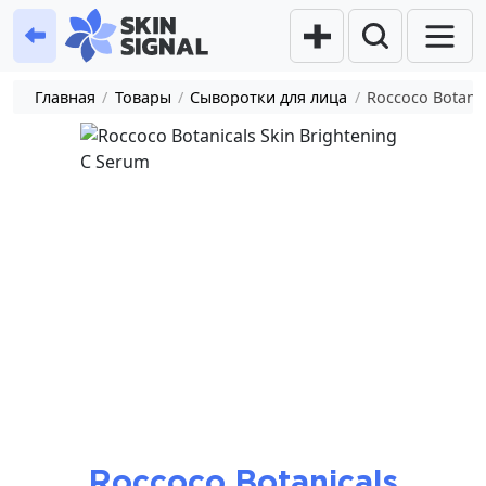
Главная
/
Товары
/
Сыворотки для лица
/
Roccoco Botanic
Roccoco Botanicals