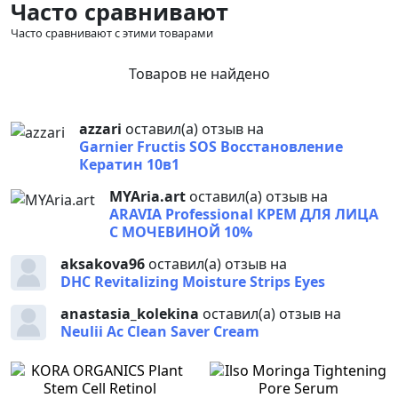
Часто сравнивают
Часто сравнивают с этими товарами
Товаров не найдено
azzari
оставил(а) отзыв на
Garnier Fructis SOS Восстановление
Кератин 10в1
MYAria.art
оставил(а) отзыв на
ARAVIA Professional КРЕМ ДЛЯ ЛИЦА
С МОЧЕВИНОЙ 10%
aksakova96
оставил(а) отзыв на
DHC Revitalizing Moisture Strips Eyes
anastasia_kolekina
оставил(а) отзыв на
Neulii Ac Clean Saver Cream