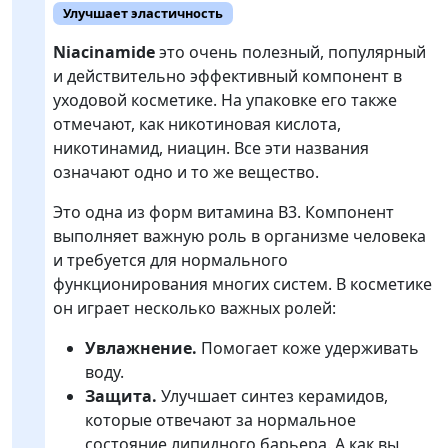
Улучшает эластичность
Niacinamide
это очень полезный, популярный
и действительно эффективный компонент в
уходовой косметике. На упаковке его также
отмечают, как никотиновая кислота,
никотинамид, ниацин. Все эти названия
означают одно и то же вещество.
Это одна из форм витамина В3. Компонент
выполняет важную роль в организме человека
и требуется для нормального
функционирования многих систем. В косметике
он играет несколько важных ролей:
Увлажнение.
Помогает коже удерживать
воду.
Защита.
Улучшает синтез керамидов,
которые отвечают за нормальное
состояние липидного барьера. А как вы