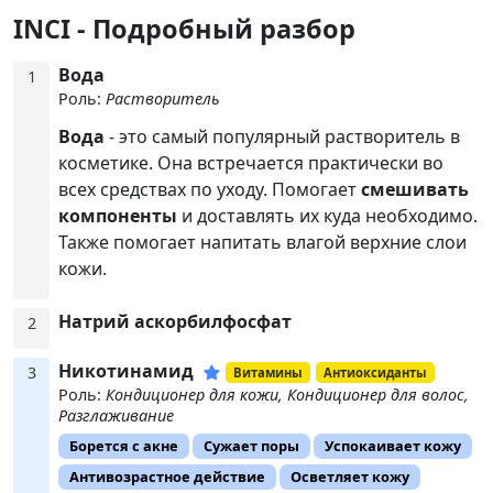
INCI - Подробный разбор
Вода
1
Роль:
Растворитель
Вода
- это самый популярный растворитель в
косметике. Она встречается практически во
всех средствах по уходу. Помогает
смешивать
компоненты
и доставлять их куда необходимо.
Также помогает напитать влагой верхние слои
кожи.
Натрий аскорбилфосфат
2
Никотинамид
3
Витамины
Антиоксиданты
Роль:
Кондиционер для кожи, Кондиционер для волос,
Разглаживание
Борется с акне
Сужает поры
Успокаивает кожу
Антивозрастное действие
Осветляет кожу