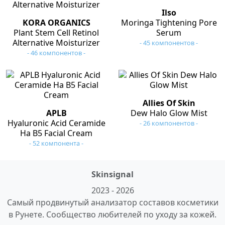
Ilso
KORA ORGANICS
Moringa Tightening Pore
Plant Stem Cell Retinol
Serum
Alternative Moisturizer
- 45 компонентов -
- 46 компонентов -
Allies Of Skin
APLB
Dew Halo Glow Mist
Hyaluronic Acid Ceramide
- 26 компонентов -
Ha B5 Facial Cream
- 52 компонента -
Skinsignal
2023 - 2026
Самый продвинутый анализатор составов косметики
в Рунете. Сообщество любителей по уходу за кожей.