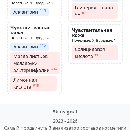
Полезные: 1
Вредные: 0
Глицерил стеарат
#15
Аллантоин
#11
SE
Чувствительная
Чувствительная
кожа
кожа
Полезные: 1
Вредные: 2
Полезные: 0
Вредные: 1
#15
Аллантоин
Салициловая
#13
Масло листьев
кислота
мелалеуки
#14
альтернифолии
Лимонная
#19
кислота
Skinsignal
2023 - 2026
Самый продвинутый анализатор составов косметики