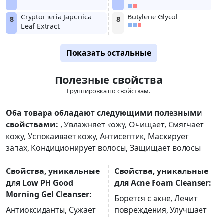
Cryptomeria Japonica
Butylene Glycol
8
8
Leaf Extract
Показать остальные
Полезные свойства
Группировка по свойствам.
Оба товара обладают следующими полезными
свойствами:
,
Увлажняет кожу
,
Очищает
,
Смягчает
кожу
,
Успокаивает кожу
,
Антисептик
,
Маскирует
запах
,
Кондиционирует волосы
,
Защищает волосы
Свойства, уникальные
Свойства, уникальные
для Low PH Good
для Acne Foam Cleanser:
Morning Gel Cleanser:
Борется с акне
,
Лечит
Антиоксиданты
,
Сужает
повреждения
,
Улучшает