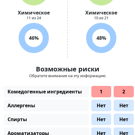
Химическое
Химическое
11 из 24
10 из 21
46%
48%
Возможные риски
Обратите внимание на эту информацию
Комедогенные ингредиенты
1
2
Аллергены
Нет
Нет
Спирты
Нет
Нет
Ароматизаторы
Нет
Нет