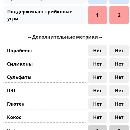
Поддерживает грибковые
1
2
угри
-- Дополнительные метрики --
Парабены
Нет
Нет
Силиконы
Нет
Нет
Сульфаты
Нет
Нет
ПЭГ
Нет
Нет
Глютен
Нет
Нет
Кокос
Нет
Нет