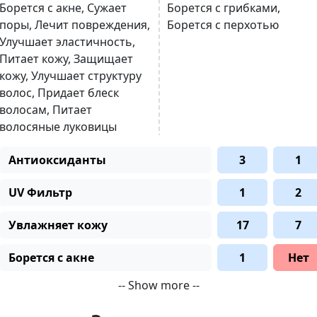
Борется с акне
,
Сужает
Борется с грибками
,
поры
,
Лечит повреждения
,
Борется с перхотью
Улучшает эластичность
,
Питает кожу
,
Защищает
кожу
,
Улучшает структуру
волос
,
Придает блеск
волосам
,
Питает
волосяные луковицы
Антиоксиданты
3
1
UV Фильтр
1
2
Увлажняет кожу
17
7
Борется с акне
1
Нет
-- Show more --