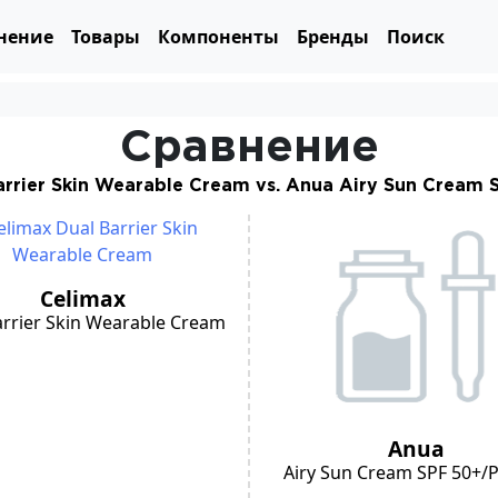
нение
Товары
Компоненты
Бренды
Поиск
Сравнение
arrier Skin Wearable Cream vs. Anua Airy Sun Cream
Celimax
arrier Skin Wearable Cream
Anua
Airy Sun Cream SPF 50+/