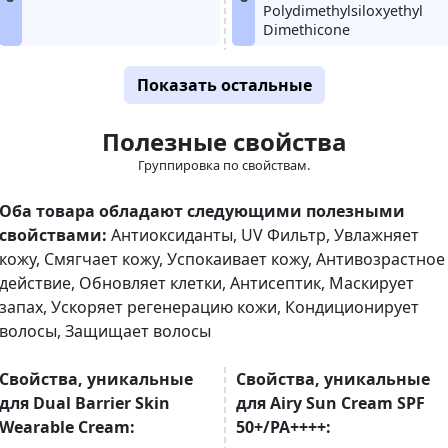
Polydimethylsiloxyethyl
Dimethicone
Показать остальные
Полезные свойства
Группировка по свойствам.
Оба товара обладают следующими полезными
свойствами:
Антиоксиданты
,
UV Фильтр
,
Увлажняет
кожу
,
Смягчает кожу
,
Успокаивает кожу
,
Антивозрастное
действие
,
Обновляет клетки
,
Антисептик
,
Маскирует
запах
,
Ускоряет регенерацию кожи
,
Кондиционирует
волосы
,
Защищает волосы
Свойства, уникальные
Свойства, уникальные
для Dual Barrier Skin
для Airy Sun Cream SPF
Wearable Cream:
50+/PA++++: