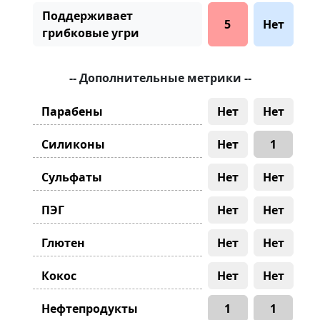
Поддерживает
5
Нет
грибковые угри
-- Дополнительные метрики --
Парабены
Нет
Нет
Силиконы
Нет
1
Сульфаты
Нет
Нет
ПЭГ
Нет
Нет
Глютен
Нет
Нет
Кокос
Нет
Нет
Нефтепродукты
1
1